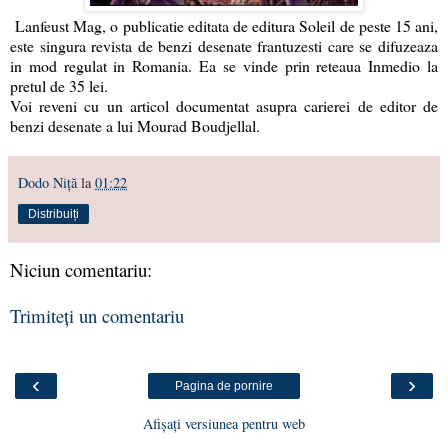
Lanfeust Mag, o publicatie editata de editura Soleil de peste 15 ani,
este singura revista de benzi desenate frantuzesti care se difuzeaza
in mod regulat in Romania. Ea se vinde prin reteaua Inmedio la
pretul de 35 lei.
Voi reveni cu un articol documentat asupra carierei de editor de
benzi desenate a lui Mourad Boudjellal.
Dodo Niţă
la
01:22
Distribuiți
Niciun comentariu:
Trimiteți un comentariu
‹
›
Pagina de pornire
Afișați versiunea pentru web